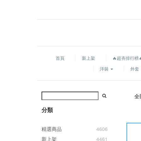
首頁
新上架
🔥超夯排行榜
洋裝
外套
全
分類
精選商品
4606
新上架
4461