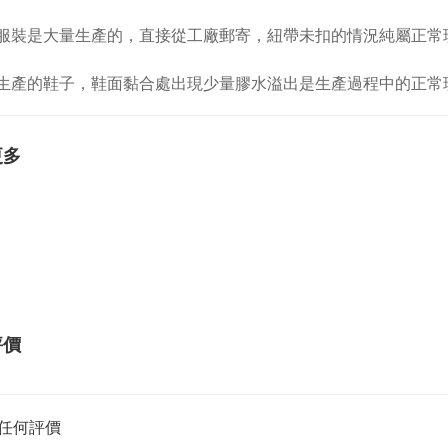
於服裝是大量生產的，直接從工廠郵寄，紐帶未扣的情況純屬正常
量生產的鞋子，鞋面黏合處出現少量膠水溢出是生產過程中的正
更多
評價
任何評價