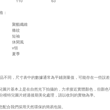
110
63
格：
聚酯纖維
條紋
短袖
休閑風
v領
夏季
依產品不同，尺寸表中的數據通常為平鋪測量值，可能存在一些誤差
特兒圖片基本上是在自然光下拍攝的，力求接近實體顏色，但顏
分模特兒圖片經過後期美化處理，請以收到的實物為準。
謝您配合我們採用天然環保的簡易包裝。