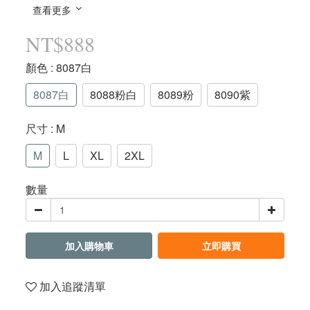
查看更多
NT$888
顏色
: 8087白
8087白
8088粉白
8089粉
8090紫
尺寸
: M
M
L
XL
2XL
數量
加入購物車
立即購買
加入追蹤清單