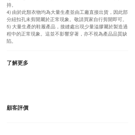
持。
4) 由於此類衣物均為大量生產並由工廠直接出貨，因此部
分紐扣孔未剪開屬於正常現象。敬請買家自行剪開即可。
5) 大量生產的鞋履產品，接縫處出現少量溢膠屬於製造過
程中的正常現象。這並不影響穿著，亦不視為產品品質缺
陷。
了解更多
顧客評價