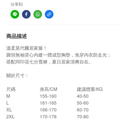
分享到
商品描述
溫柔莫代爾居家服！
圓領無袖背心內建一體成型胸墊，免穿內衣防走光；
搭配同印花七分寬褲，夏日居家清爽自在。
關於尺寸：
尺碼
身高/CM
建議體重/KG
M
155-160
40-50
L
161-165
50-60
XL
166-170
60-70
2XL
170-178
70-80