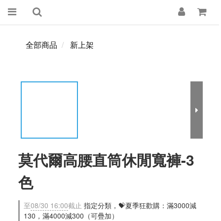
全部商品
新上架
莫代爾高腰直筒休閒寬褲-3
色
至
08/30 16:00
截止
指定分類，💝夏季狂歡購：滿3000減
130，滿4000減300（可疊加）