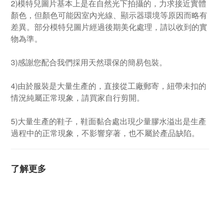
2)模特兒圖片基本上是在自然光下拍攝的，力求接近實體
顏色，但顏色可能因室內光線、顯示器環境等原因而略有
差異。部分模特兒圖片經過後期美化處理，請以收到的實
物為準。
3)感謝您配合我們採用天然環保的簡易包裝。
4)由於服裝是大量生產的，直接從工廠郵寄，紐帶未扣的
情況純屬正常現象，請買家自行剪開。
5)大量生產的鞋子，鞋面黏合處出現少量膠水溢出是生產
過程中的正常現象，不影響穿著，也不屬於產品缺陷。
了解更多