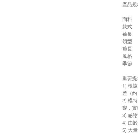
產品規
面料
款式
袖長
領型
褲長
風格
季節
重要提
1) 
差（約 
2) 
響，實
3) 
4) 
5) 