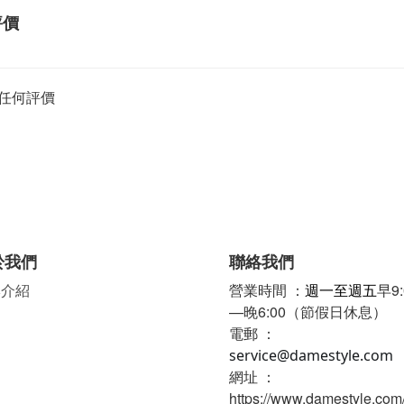
評價
任何評價
於我們
聯絡我們
牌介紹
營業時間 ：
週一至週五
早9:
—晚6:00（節假日休息）
電郵 ：
service@damestyle.com
網址 ：
https://www.damestyle.com