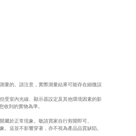
下測量的。請注意，實際測量結果可能存在細微誤
；但受室內光線、顯示器設定及其他環境因素的影
您收到的實物為準。
剪開屬於正常現象。敬請買家自行剪開即可。
現象。這並不影響穿著，亦不視為產品品質缺陷。