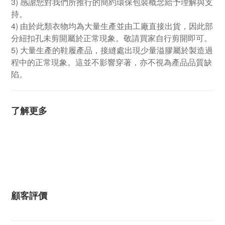
3) 感謝您對我們所推行的簡約環保包裝概念給予理解與支
持。
4) 由於此類衣物均為大量生產並由工廠直接出貨，因此部
分紐扣孔未剪開屬於正常現象。敬請買家自行剪開即可。
5) 大量生產的鞋履產品，接縫處出現少量溢膠屬於製造過
程中的正常現象。這並不影響穿著，亦不視為產品品質缺
陷。
了解更多
顧客評價