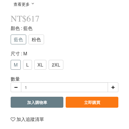
查看更多
NT$617
顏色
: 藍色
藍色
粉色
尺寸
: M
M
L
XL
2XL
數量
加入購物車
立即購買
加入追蹤清單