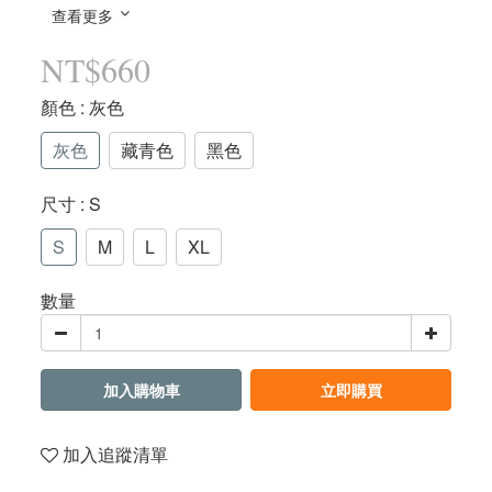
查看更多
NT$660
顏色
: 灰色
灰色
藏青色
黑色
尺寸
: S
S
M
L
XL
數量
加入購物車
立即購買
加入追蹤清單