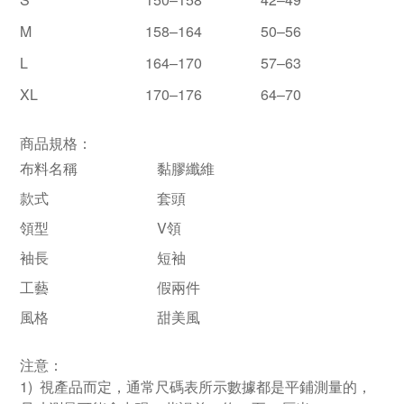
M
158–164
50–56
L
164–170
57–63
XL
170–176
64–70
商品規格：
布料名稱
黏膠纖維
款式
套頭
領型
V領
袖長
短袖
工藝
假兩件
風格
甜美風
注意：
1) 視產品而定，通常尺碼表所示數據都是平鋪測量的，