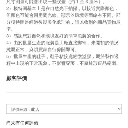
尺寸測量可能會出現一些誤差（約 1 至 3 厘米）。
2）模特圖基本上是在自然光下拍攝，以接近實際顏色，
但顏色可能會因房間光線、顯示器環境等而略有不同。部
分模特圖是經過後期美化處理的，請以收到的商品實物爲
準。
3）感謝您對自然和環境友好的簡單包裝的合作。
4）由於批量生產的服裝是工廠直接郵寄，未開扣的情況
純屬正常，麻煩買家自行剪開即可。
5）批量生產的鞋子，鞋子粘接處輕微溢膠，屬於製作過
程中出現的正常現象，不影響穿著，不屬於瑕疵品範圍。
顧客評價
尚未有任何評價