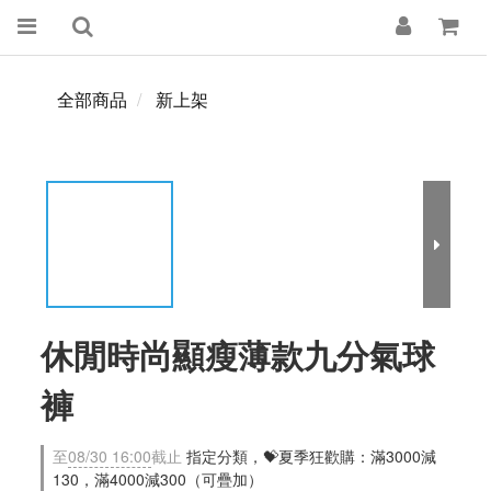
全部商品
新上架
休閒時尚顯瘦薄款九分氣球
褲
至
08/30 16:00
截止
指定分類，💝夏季狂歡購：滿3000減
130，滿4000減300（可疊加）