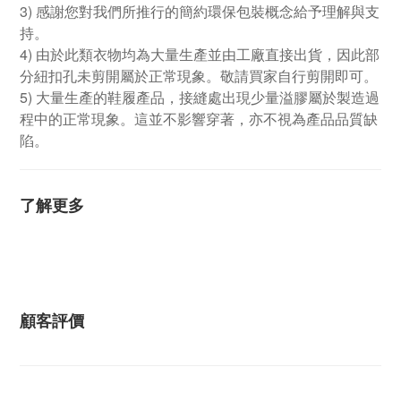
3) 感謝您對我們所推行的簡約環保包裝概念給予理解與支
持。
4) 由於此類衣物均為大量生產並由工廠直接出貨，因此部
分紐扣孔未剪開屬於正常現象。敬請買家自行剪開即可。
5) 大量生產的鞋履產品，接縫處出現少量溢膠屬於製造過
程中的正常現象。這並不影響穿著，亦不視為產品品質缺
陷。
了解更多
顧客評價