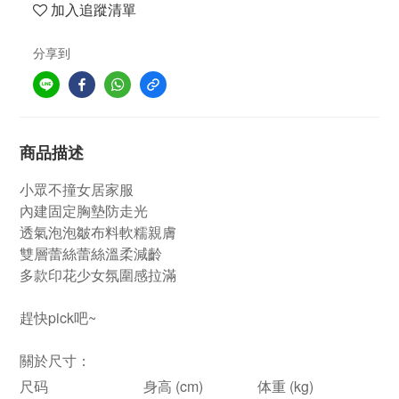
加入追蹤清單
分享到
商品描述
小眾不撞女居家服
內建固定胸墊防走光
透氣泡泡皺布料軟糯親膚
雙層蕾絲蕾絲溫柔減齡
多款印花少女氛圍感拉滿
趕快pick吧~
關於尺寸：
尺码
身高 (cm)
体重 (kg)