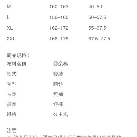
M
150–163
40–50
L
156–165
50–57.5
XL
162–172
55–67.5
2XL
166–175
67.5–77.5
商品規格：
布料名稱
雲朵棉
款式
套裝
領型
圓領
袖長
無袖
褲長
短褲
風格
公主風
注意：