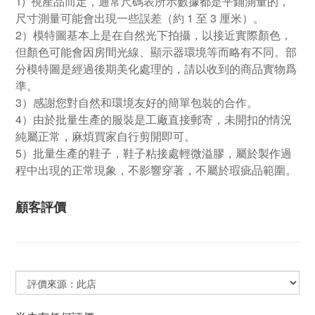
1) 視產品而定，通常尺碼表所示數據都是平鋪測量的，
尺寸測量可能會出現一些誤差（約 1 至 3 厘米）。
2）模特圖基本上是在自然光下拍攝，以接近實際顏色，
但顏色可能會因房間光線、顯示器環境等而略有不同。部
分模特圖是經過後期美化處理的，請以收到的商品實物爲
準。
3）感謝您對自然和環境友好的簡單包裝的合作。
4）由於批量生產的服裝是工廠直接郵寄，未開扣的情況
純屬正常，麻煩買家自行剪開即可。
5）批量生產的鞋子，鞋子粘接處輕微溢膠，屬於製作過
程中出現的正常現象，不影響穿著，不屬於瑕疵品範圍。
顧客評價