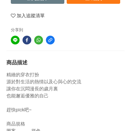
加入追蹤清單
分享到
商品描述
精緻的穿衣打扮
源於對生活的熱情以及心與心的交流
讓你在沉悶漫長的歲月裏
也能邂逅優雅的自己
趕快pick吧~
商品規格
圖案
拼色