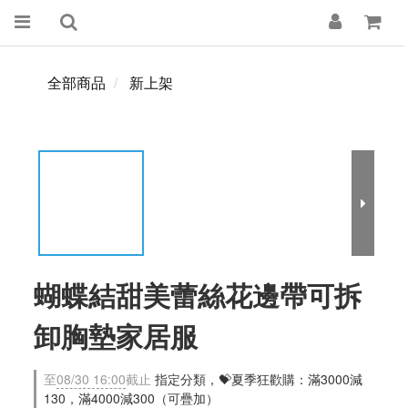
全部商品
新上架
蝴蝶結甜美蕾絲花邊帶可拆
卸胸墊家居服
至
08/30 16:00
截止
指定分類，💝夏季狂歡購：滿3000減
130，滿4000減300（可疊加）