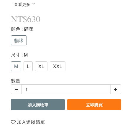
查看更多
NT$630
顏色
: 貓咪
貓咪
尺寸
: M
M
L
XL
XXL
數量
加入購物車
立即購買
加入追蹤清單