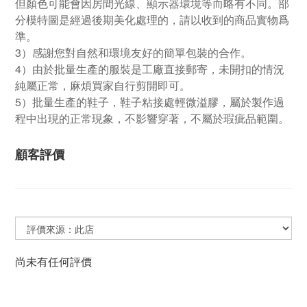
但顏色可能會因房間光線、顯示器環境等而略有不同。部
分模特圖是經過後期美化處理的，請以收到的商品實物爲
準。
3）感謝您對自然和環境友好的簡單包裝的合作。
4）由於批量生產的服裝是工廠直接郵寄，未開扣的情況
純屬正常，麻煩買家自行剪開即可。
5）批量生產的鞋子，鞋子粘接處輕微溢膠，屬於製作過
程中出現的正常現象，不影響穿著，不屬於瑕疵品範圍。
顧客評價
尚未有任何評價