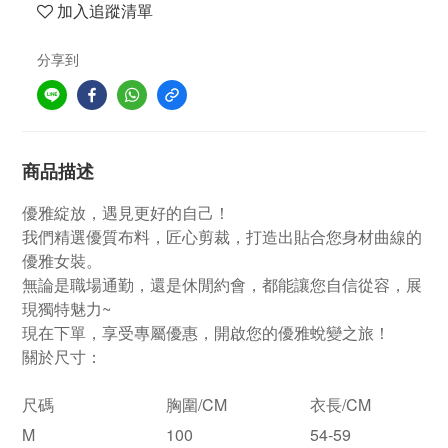
加入追蹤清單
分享到
商品描述
優雅綻放，遇見更好的自己！
我們精選優質布料，匠心剪裁，打造出貼合您身材曲線的
優雅女裝。
無論是職場通勤，還是休閒約會，都能讓您自信從容，展
現獨特魅力
~
現在下單，享受專屬優惠，開啟您的優雅蛻變之旅！
關於尺寸：
尺碼
胸圍/CM
衣長/CM
M
100
54-59