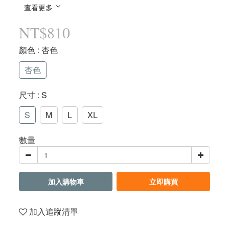
查看更多
NT$810
顏色
: 杏色
杏色
尺寸
: S
S
M
L
XL
數量
加入購物車
立即購買
加入追蹤清單