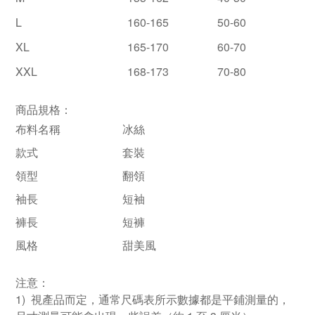
L
160-165
50-60
XL
165-170
60-70
XXL
168-173
70-80
商品規格：
布料名稱
冰絲
款式
套裝
領型
翻領
袖長
短袖
褲長
短褲
風格
甜美風
注意：
1) 視產品而定，通常尺碼表所示數據都是平鋪測量的，