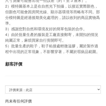
尺寸測量可能會出現一些誤差（約 1 至 3 厘米）。
2）模特圖基本上是在自然光下拍攝，以接近實際顏色，
但顏色可能會因房間光線、顯示器環境等而略有不同。部
分模特圖是經過後期美化處理的，請以收到的商品實物爲
準。
3）感謝您對自然和環境友好的簡單包裝的合作。
4）由於批量生產的服裝是工廠直接郵寄，未開扣的情況
純屬正常，麻煩買家自行剪開即可。
5）批量生產的鞋子，鞋子粘接處輕微溢膠，屬於製作過
程中出現的正常現象，不影響穿著，不屬於瑕疵品範圍。
顧客評價
尚未有任何評價