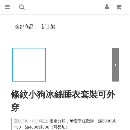
全部商品
新上架
條紋小狗冰絲睡衣套裝可外
穿
至
08/30 16:00
截止
指定分類，💝夏季狂歡購：滿3000減
130，滿4000減300（可疊加）