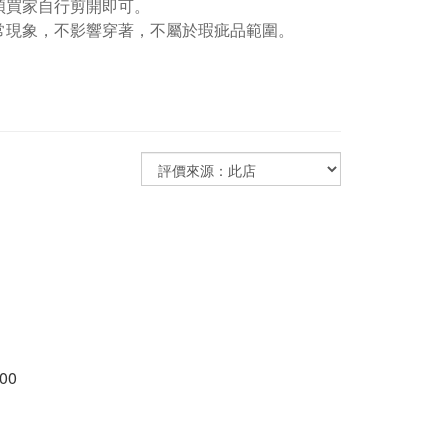
煩買家自行剪開即可。
常現象，不影響穿著，不屬於瑕疵品範圍。
00