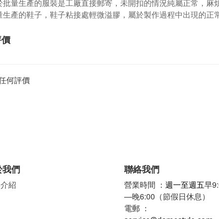
於批量生產的服裝是工廠直接郵寄，未開扣的情況純屬正常，麻
量生產的鞋子，鞋子粘接處輕微溢膠，屬於製作過程中出現的正
評價
任何評價
於我們
聯絡我們
牌介紹
營業時間 ：
週一至週五
早9:
—晚6:00（節假日休息）
電郵 ：