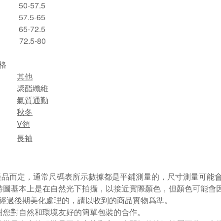
50-57.5
57.5-65
65-72.5
72.5-80
格
其他
聚酯纖維
氣質通勤
秋冬
V領
長袖
視產品而定，通常尺碼表所示數據都是平鋪測量的，尺寸測量可能會出
特圖基本上是在自然光下拍攝，以接近實際顏色，但顏色可能會
經過後期美化處理的，請以收到的商品實物爲準。
謝您對自然和環境友好的簡單包裝的合作。