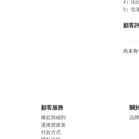
4）由
5）批
顧客
尚未有
顧客服務
關
條款與細則
品
退換貨政策
付款方式