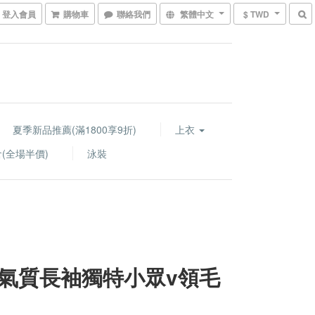
登入會員
購物車
聯絡我們
繁體中文
$ TWD
夏季新品推薦(滿1800享9折)
上衣
(全場半價)
泳裝
氣質長袖獨特小眾v領毛