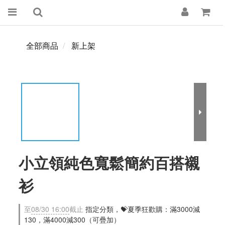
全部商品
新上架
小立領純色寬鬆簡約百搭襯
衫
至
08/30 16:00
截止
指定分類，💝夏季狂歡購：滿3000減
130，滿4000減300（可疊加）