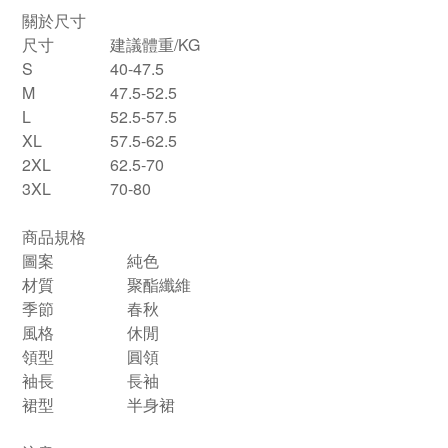
關於尺寸
尺寸
建議體重/KG
S
40-47.5
M
47.5-52.5
L
52.5-57.5
XL
57.5-62.5
2XL
62.5-70
3XL
70-80
商品規格
圖案
純色
材質
聚酯纖維
季節
春秋
風格
休閒
領型
圓領
袖長
長袖
裙型
半身裙