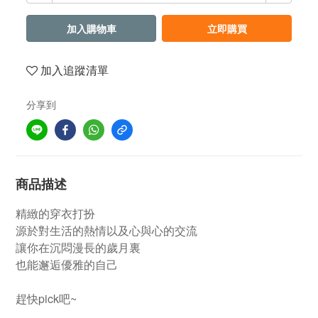
加入購物車
立即購買
加入追蹤清單
分享到
商品描述
精緻的穿衣打扮
源於對生活的熱情以及心與心的交流
讓你在沉悶漫長的歲月裏
也能邂逅優雅的自己
趕快pick吧~