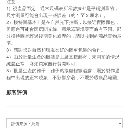
注意：
1) 視產品而定，通常尺碼表所示數據都是平鋪測量的，
尺寸測量可能會出現一些誤差（約 1 至 3 厘米）。
2）模特圖基本上是在自然光下拍攝，以接近實際顏色，
但顏色可能會因房間光線、顯示器環境等而略有不同。部
分模特圖是經過後期美化處理的，請以收到的商品實物爲
準。
3）感謝您對自然和環境友好的簡單包裝的合作。
4）由於批量生產的服裝是工廠直接郵寄，未開扣的情況
純屬正常，麻煩買家自行剪開即可。
5）批量生產的鞋子，鞋子粘接處輕微溢膠，屬於製作過
程中出現的正常現象，不影響穿著，不屬於瑕疵品範圍。
顧客評價