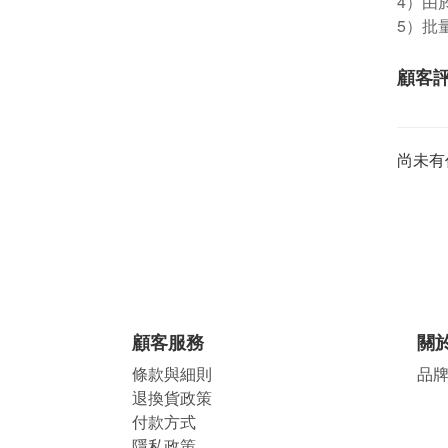
4）由
5）批
顧客
尚未有
顧客服務
關
條款與細則
品
退換貨政策
付款方式
隱私政策