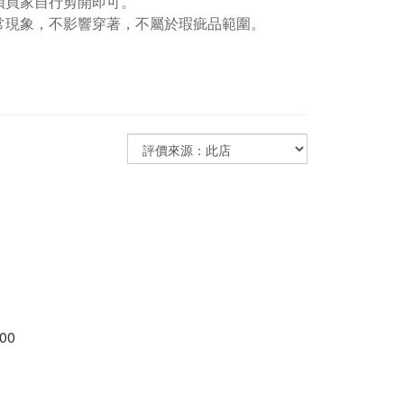
煩買家自行剪開即可。
常現象，不影響穿著，不屬於瑕疵品範圍。
00