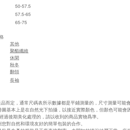
50-57.5
57.5-65
65-75
格
其他
聚酯纖維
休閑
秋冬
翻領
長袖
視產品而定，通常尺碼表所示數據都是平鋪測量的，尺寸測量可能會出
特圖基本上是在自然光下拍攝，以接近實際顏色，但顏色可能會
經過後期美化處理的，請以收到的商品實物爲準。
謝您對自然和環境友好的簡單包裝的合作。