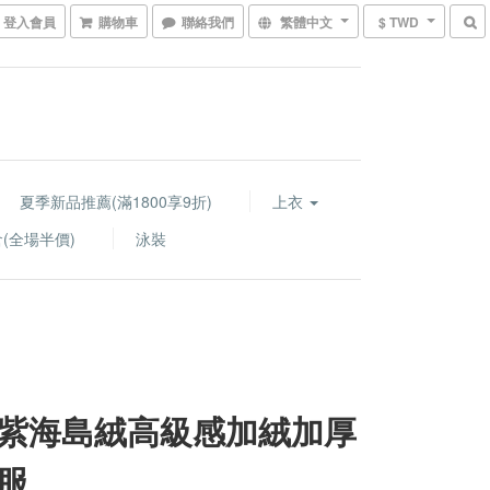
登入會員
購物車
聯絡我們
繁體中文
$ TWD
夏季新品推薦(滿1800享9折)
上衣
(全場半價)
泳裝
紫海島絨高級感加絨加厚
服