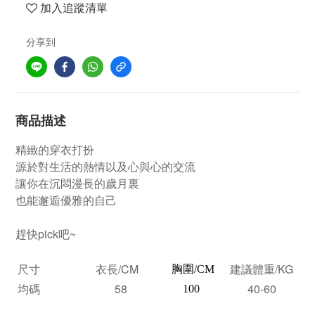
加入追蹤清單
分享到
商品描述
精緻的穿衣打扮
源於對生活的熱情以及心與心的交流
讓你在沉悶漫長的歲月裏
也能邂逅優雅的自己
趕快pick吧~
尺寸
衣長/CM
建議體重/KG
胸圍/CM
均碼
58
40-60
100