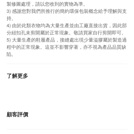
製修圖處理，請以您收到的實物為準。
3) 感謝您對我們所推行的簡約環保包裝概念給予理解與支
持。
4) 由於此類衣物均為大量生產並由工廠直接出貨，因此部
分紐扣孔未剪開屬於正常現象。敬請買家自行剪開即可。
5) 大量生產的鞋履產品，接縫處出現少量溢膠屬於製造過
程中的正常現象。這並不影響穿著，亦不視為產品品質缺
陷。
了解更多
顧客評價