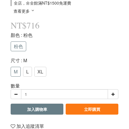
全店，🌼全館滿NT$1500免運費
查看更多
NT$716
顏色
: 粉色
粉色
尺寸
: M
M
L
XL
數量
加入購物車
立即購買
加入追蹤清單