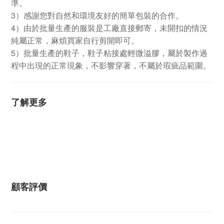
準。
3
）感謝您對自然和環境友好的簡單包裝的合作。
4
）由於批量生產的服裝是工廠直接郵寄，未開扣的情況
純屬正常，麻煩買家自行剪開即可。
5
）批量生產的鞋子，鞋子粘接處輕微溢膠，屬於製作過
程中出現的正常現象，不影響穿著，不屬於瑕疵品範圍。
了解更多
顧客評價