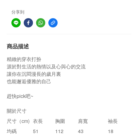
分享到
商品描述
精緻的穿衣打扮
源於對生活的熱情以及心與心的交流
讓你在沉悶漫長的歲月裏
也能邂逅優雅的自己
趕快pick吧~
關於尺寸
尺寸（cm)
衣長
胸圍
肩寬
袖長
均碼
51
112
43
18