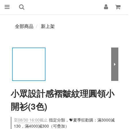
全部商品
新上架
小眾設計感褶皺紋理圓領小
開衫(3色)
至
08/30 16:00
截止
指定分類，💝夏季狂歡購：滿3000減
130，滿4000減300（可疊加）