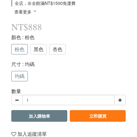
全店，🌼全館滿NT$1500免運費
查看更多
NT$888
顏色
: 粉色
粉色
黑色
杏色
尺寸
: 均碼
均碼
數量
加入購物車
立即購買
加入追蹤清單