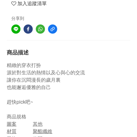
加入追蹤清單
分享到
商品描述
精緻的穿衣打扮
源於對生活的熱情以及心與心的交流
讓你在沉悶漫長的歲月裏
也能邂逅優雅的自己
趕快pick吧~
商品規格
圖案
其他
材質
聚酯纖維