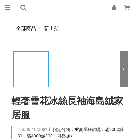
全部商品
新上架
輕奢雪花冰絲長袖海島絨家
居服
至
08/30 16:00
截止
指定分類，💝夏季狂歡購：滿3000減
130，滿4000減300（可疊加）