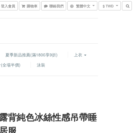
登入會員
購物車
聯絡我們
繁體中文
$ TWD
夏季新品推薦(滿1800享9折)
上衣
(全場半價)
泳裝
露背純色冰絲性感吊帶睡
居服