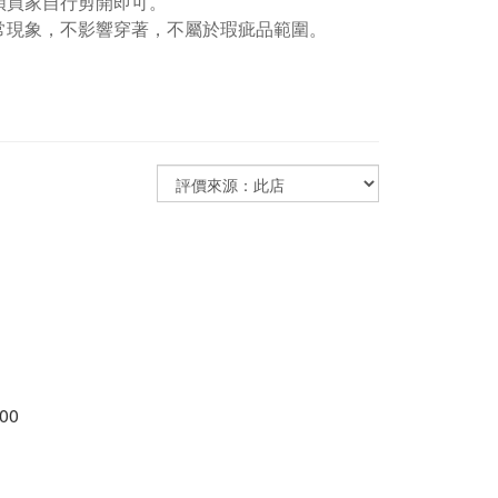
煩買家自行剪開即可。
常現象，不影響穿著，不屬於瑕疵品範圍。
00