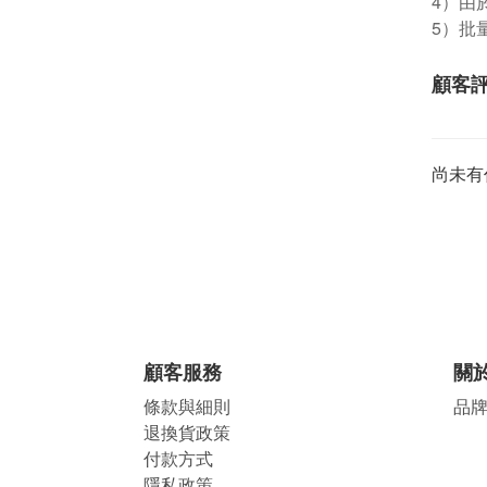
4）由
5）批
顧客
尚未有
顧客服務
關
條款與細則
品
退換貨政策
付款方式
隱私政策