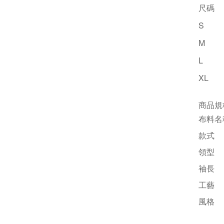
尺碼
S
M
L
XL
商品規
布料名
款式
領型
袖長
工藝
風格