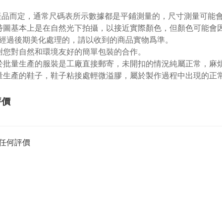
視產品而定，通常尺碼表所示數據都是平鋪測量的，尺寸測量可能會出
特圖基本上是在自然光下拍攝，以接近實際顏色，但顏色可能會
經過後期美化處理的，請以收到的商品實物爲準。
謝您對自然和環境友好的簡單包裝的合作。
於批量生產的服裝是工廠直接郵寄，未開扣的情況純屬正常，麻
量生產的鞋子，鞋子粘接處輕微溢膠，屬於製作過程中出現的正
評價
任何評價