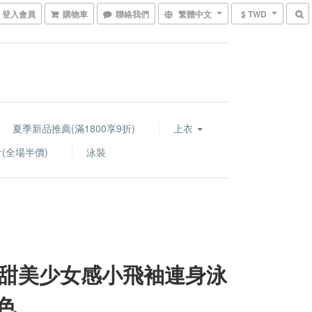
登入會員
購物車
聯絡我們
繁體中文
$ TWD
夏季新品推薦(滿1800享9折)
上衣
(全場半價)
泳裝
甜美少女感小飛袖連身泳
3色