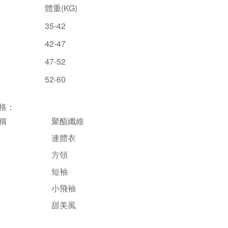
體重(KG)
35-42
42-47
47-52
52-60
格：
稱
聚酯纖維
連體衣
方領
短袖
小飛袖
甜美風