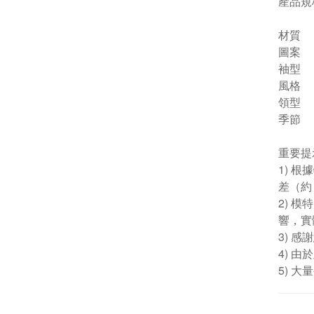
產品規
材質
圖案
袖型
風格
領型
季節
重要提
1) 
差（約 
2) 
響，實
3) 
4) 
5) 