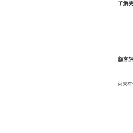
了解
顧客
尚未有