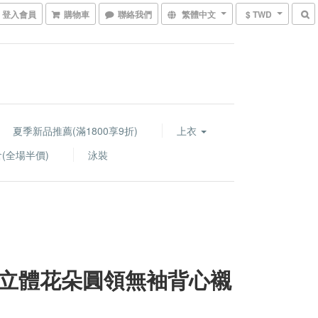
登入會員
購物車
聯絡我們
繁體中文
$ TWD
夏季新品推薦(滿1800享9折)
上衣
(全場半價)
泳裝
立體花朵圓領無袖背心襯