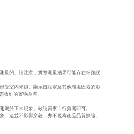
下測量的。請注意，實際測量結果可能存在細微誤
；但受室內光線、顯示器設定及其他環境因素的影
您收到的實物為準。
剪開屬於正常現象。敬請買家自行剪開即可。
現象。這並不影響穿著，亦不視為產品品質缺陷。