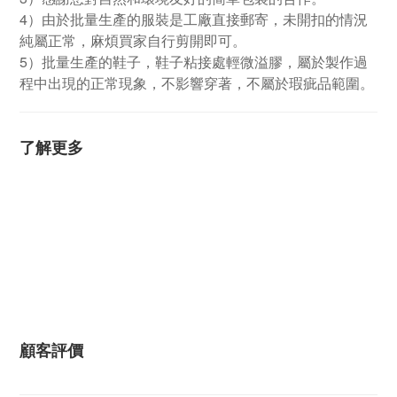
4）由於批量生產的服裝是工廠直接郵寄，未開扣的情況
純屬正常，麻煩買家自行剪開即可。
5）批量生產的鞋子，鞋子粘接處輕微溢膠，屬於製作過
程中出現的正常現象，不影響穿著，不屬於瑕疵品範圍。
了解更多
顧客評價