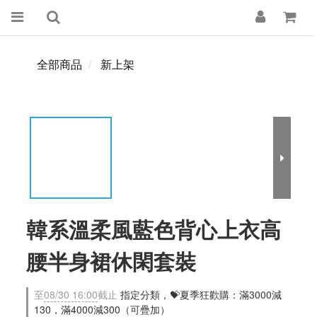
全部商品
新上架
韓系溫柔風藍色背心上衣高
腰半身裙休閑套裝
至
08/30 16:00
截止
指定分類，💝夏季狂歡購：滿3000減
130，滿4000減300（可疊加）