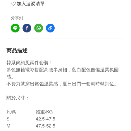
加入追蹤清單
分享到
商品描述
韓系簡約風兩件套裝！
藍色無袖襯衫搭配高腰半身裙，藍白配色自備溫柔氛圍
感。
不費力就穿出鬆弛溫柔感，夏日出門一套就時髦到位。
關於尺寸：
尺碼
體重/KG
S
42.5-47.5
M
47.5-52.5