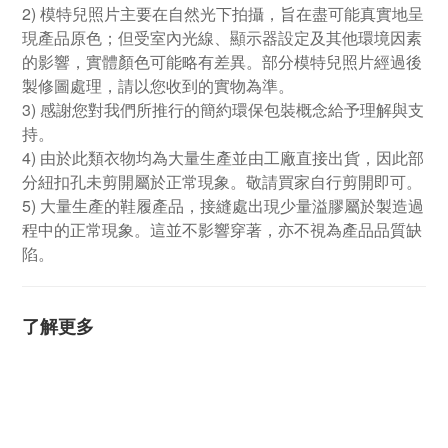
2) 模特兒照片主要在自然光下拍攝，旨在盡可能真實地呈
現產品原色；但受室內光線、顯示器設定及其他環境因素
的影響，實體顏色可能略有差異。部分模特兒照片經過後
製修圖處理，請以您收到的實物為準。
3) 感謝您對我們所推行的簡約環保包裝概念給予理解與支
持。
4) 由於此類衣物均為大量生產並由工廠直接出貨，因此部
分紐扣孔未剪開屬於正常現象。敬請買家自行剪開即可。
5) 大量生產的鞋履產品，接縫處出現少量溢膠屬於製造過
程中的正常現象。這並不影響穿著，亦不視為產品品質缺
陷。
了解更多