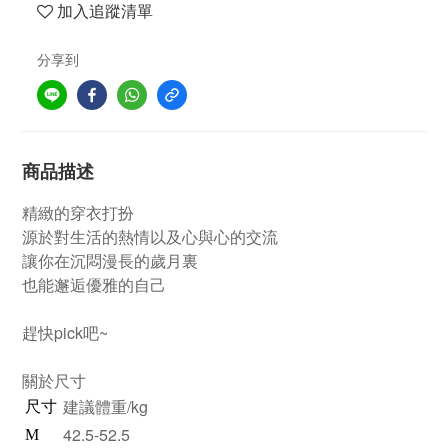
加入追蹤清單
分享到
商品描述
精緻的穿衣打扮
源於對生活的熱情以及心與心的交流
讓你在沉悶漫長的歲月裏
也能邂逅優雅的自己
趕快pick吧~
關於尺寸
建議體重/kg
尺寸
42.5-52.5
M