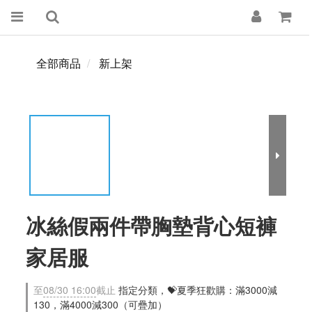
全部商品
新上架
冰絲假兩件帶胸墊背心短褲
家居服
至
08/30 16:00
截止
指定分類，💝夏季狂歡購：滿3000減
130，滿4000減300（可疊加）