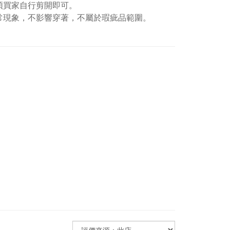
煩買家自行剪開即可。
常現象，不影響穿著，不屬於瑕疵品範圍。