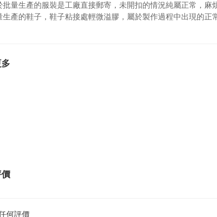
於批量生產的服裝是工廠直接郵寄，未開扣的情況純屬正常，麻
量生產的鞋子，鞋子粘接處輕微溢膠，屬於製作過程中出現的正
更多
評價
任何評價