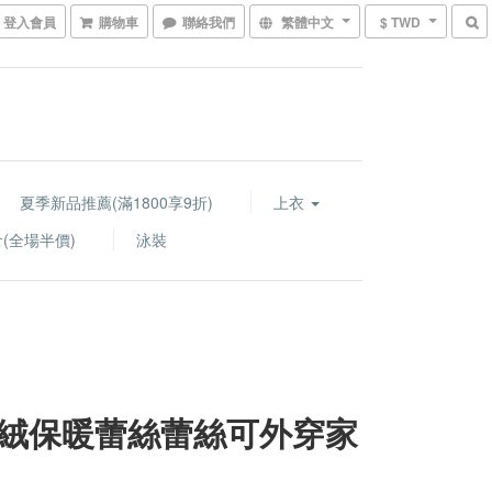
登入會員
購物車
聯絡我們
繁體中文
$ TWD
夏季新品推薦(滿1800享9折)
上衣
(全場半價)
泳裝
絨保暖蕾絲蕾絲可外穿家