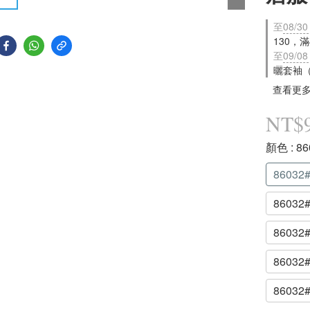
至
08/30
130，
至
09/08
曬套袖
查看更
NT$
顏色
: 
8603
8603
8603
8603
8603