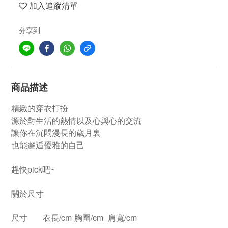
加入追蹤清單
分享到
商品描述
精緻的穿衣打扮
源於對生活的熱情以及心與心的交流
讓你在沉悶漫長的歲月裏
也能邂逅優雅的自己
趕快pick吧~
關於尺寸
尺寸
衣長/cm
胸圍/cm
肩寬/cm