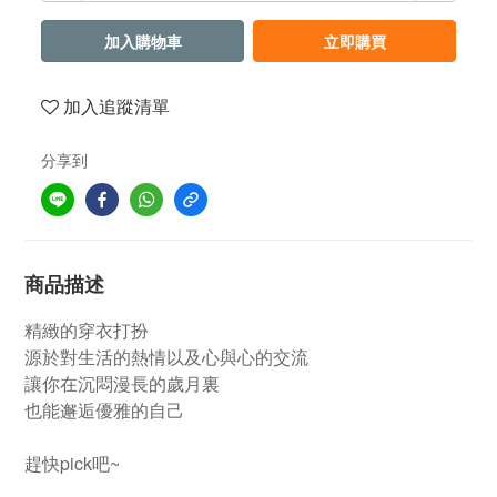
加入購物車
立即購買
加入追蹤清單
分享到
商品描述
精緻的穿衣打扮
源於對生活的熱情以及心與心的交流
讓你在沉悶漫長的歲月裏
也能邂逅優雅的自己
趕快pick吧~