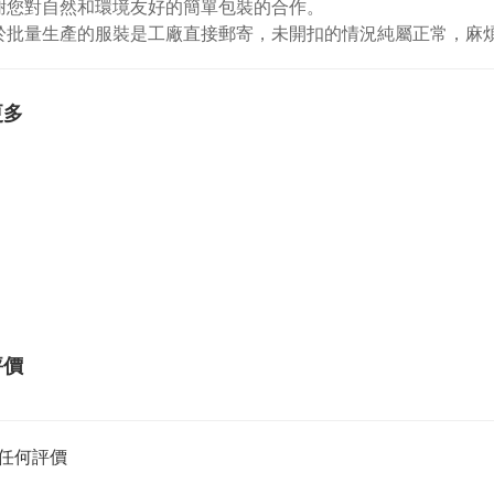
謝您對自然和環境友好的簡單包裝的合作。
於批量生產的服裝是工廠直接郵寄，未開扣的情況純屬正常，麻
更多
評價
任何評價