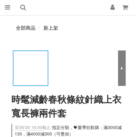
全部商品
新上架
時髦減齡春秋條紋針織上衣
寬長褲兩件套
至
08/30 16:00
截止
指定分類，💝夏季狂歡購：滿3000減
130，滿4000減300（可疊加）