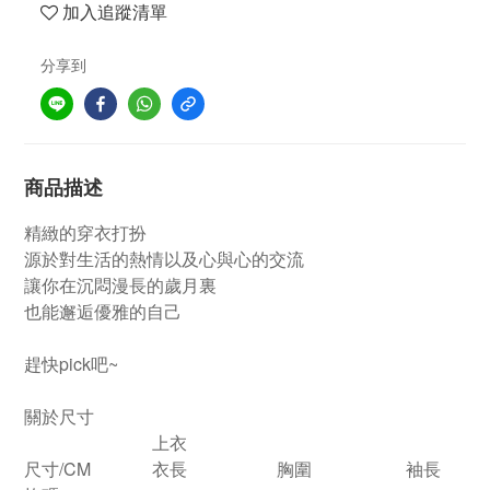
加入追蹤清單
分享到
商品描述
精緻的穿衣打扮
源於對生活的熱情以及心與心的交流
讓你在沉悶漫長的歲月裏
也能邂逅優雅的自己
趕快pick吧~
關於尺寸
上衣
尺寸/CM
衣長
胸圍
袖長