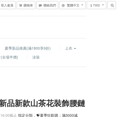
登入會員
購物車
聯絡我們
繁體中文
$ TWD
夏季新品推薦(滿1800享9折)
上衣
(全場半價)
泳裝
新品新款山茶花裝飾腰鏈
 16:00
截止
指定分類，💝夏季狂歡購：滿3000減