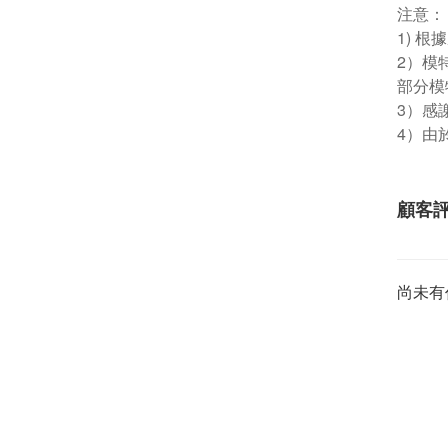
注意：
1) 
2）模
部分模
3）感
4）由
顧客
尚未有