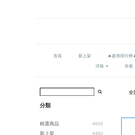
首頁
新上架
🔥超夯排行榜
洋裝
外套
全
分類
精選商品
4605
新上架
4460