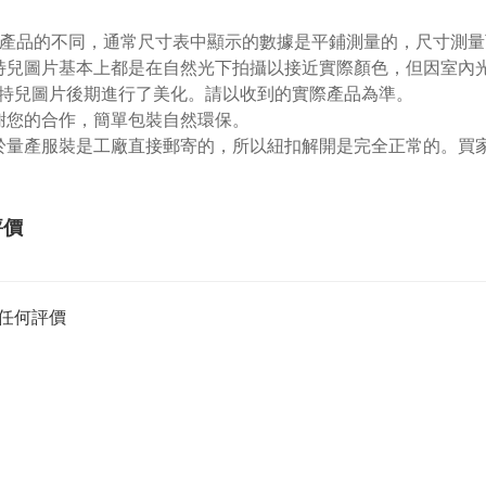
根據產品的不同，通常尺寸表中顯示的數據是平鋪測量的，尺寸測量
特兒圖片基本上都是在自然光下拍攝以接近實際顏色，但因室內
特兒圖片後期進行了美化。請以收到的實際產品為準。
謝您的合作，簡單包裝自然環保。
於量產服裝是工廠直接郵寄的，所以紐扣解開是完全正常的。買
評價
任何評價