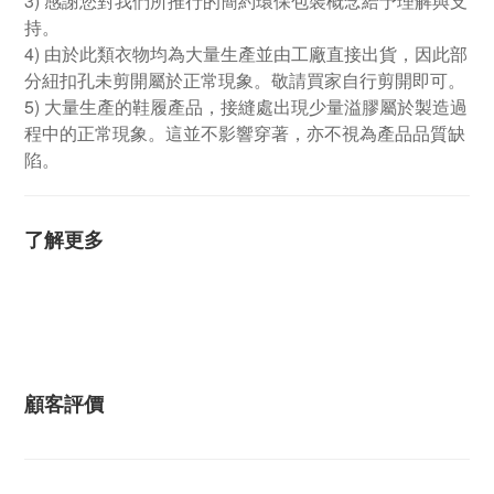
3) 感謝您對我們所推行的簡約環保包裝概念給予理解與支
持。
4) 由於此類衣物均為大量生產並由工廠直接出貨，因此部
分紐扣孔未剪開屬於正常現象。敬請買家自行剪開即可。
5) 大量生產的鞋履產品，接縫處出現少量溢膠屬於製造過
程中的正常現象。這並不影響穿著，亦不視為產品品質缺
陷。
了解更多
顧客評價