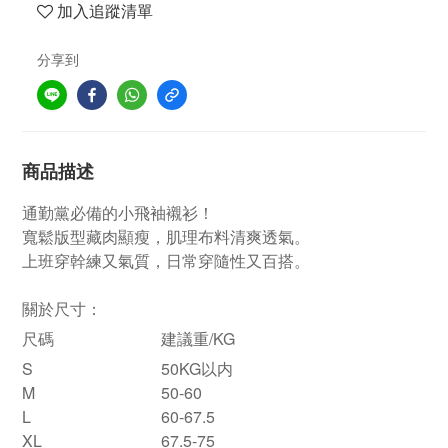
加入追蹤清單
分享到
商品描述
通勤黨必備的小飛袖襯衫！
寬鬆版型藏肉顯瘦，肌理布料清爽透氣。
上班穿幹練又氣質，日常穿隨性又百搭。
關於尺寸：
尺碼
建議重/KG
S
50KG以内
M
50-60
L
60-67.5
XL
67.5-75