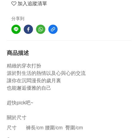
加入追蹤清單
分享到
商品描述
精緻的穿衣打扮
源於對生活的熱情以及心與心的交流
讓你在沉悶漫長的歲月裏
也能邂逅優雅的自己
趕快pick吧~
關於尺寸
尺寸
褲長/cm
腰圍/cm
臀圍/cm