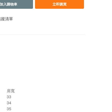
加入購物車
立即購買
追蹤清單
肩寬
33
34
35