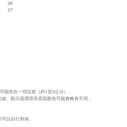
36
37
可能存在一些誤差（約1至3公分）。
光線、顯示器環境等原因顏色可能會略有不同，
家可以自行剪掉。