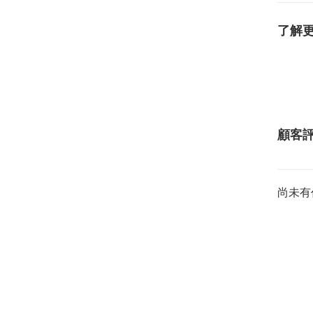
了解
顧客
尚未有