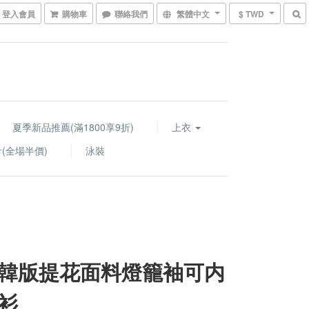
登入會員
購物車
聯絡我們
繁體中文
$ TWD
夏季新品推薦(滿1800享9折)
上衣
(全場半價)
泳裝
韓版提花面料燈籠袖可内
衫