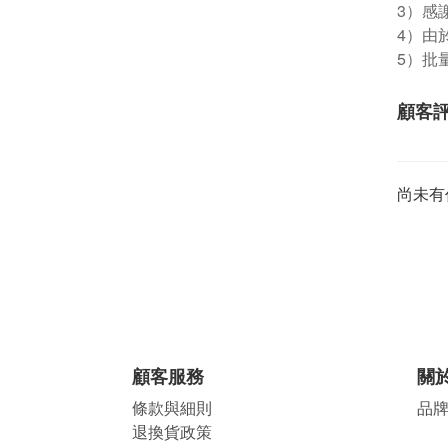
3）感
4）由
5）批
顧客
尚未有
顧客服務
關
條款與細則
品
退換貨政策