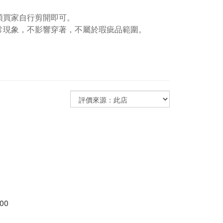
煩買家自行剪開即可。
常現象，不影響穿著，不屬於瑕疵品範圍。
00