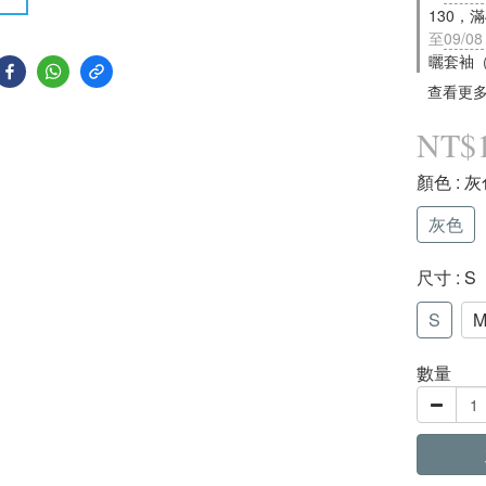
130，
至
09/08
曬套袖
查看更
NT$1
顏色
: 
灰色
尺寸
: S
S
數量