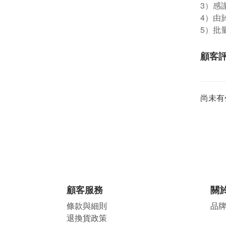
3）感
4）由
5）批
顧客
尚未有
顧客服務
關
條款與細則
品
退換貨政策