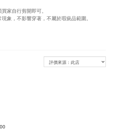
煩買家自行剪開即可。
常現象，不影響穿著，不屬於瑕疵品範圍。
00