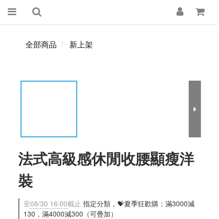
全部商品
新上架
法式高級感休閒收腰顯瘦洋
裝
至
08/30 16:00
截止
指定分類，💝夏季狂歡購：滿3000減
130，滿4000減300（可疊加）