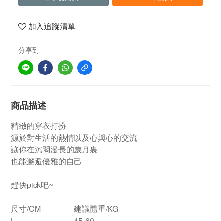
加入追蹤清單
分享到
商品描述
精緻的穿衣打扮
源於對生活的熱情以及心與心的交流
讓你在沉悶漫長的歲月裏
也能邂逅優雅的自己
趕快pick吧~
尺寸/CM
建議體重/KG
L
45-60