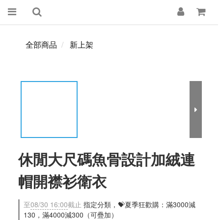
全部商品
新上架
休閒大尺碼魚骨設計加絨連
帽開襟衫衛衣
至
08/30 16:00
截止
指定分類，💝夏季狂歡購：滿3000減
130，滿4000減300（可疊加）