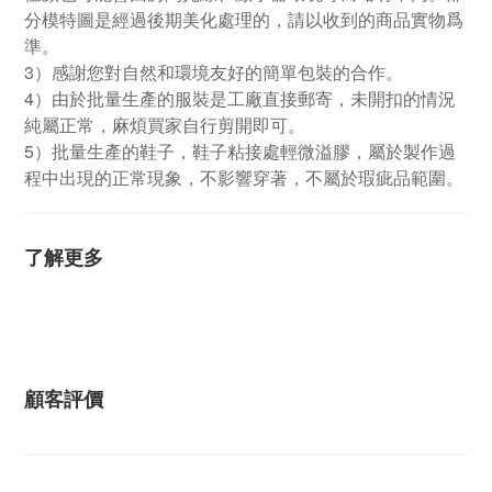
分模特圖是經過後期美化處理的，請以收到的商品實物爲
準。
3）感謝您對自然和環境友好的簡單包裝的合作。
4）由於批量生產的服裝是工廠直接郵寄，未開扣的情況
純屬正常，麻煩買家自行剪開即可。
5）批量生產的鞋子，鞋子粘接處輕微溢膠，屬於製作過
程中出現的正常現象，不影響穿著，不屬於瑕疵品範圍。
了解更多
顧客評價