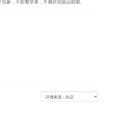
常現象，不影響穿著，不屬於瑕疵品範圍。