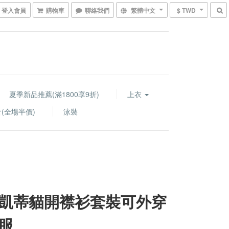
登入會員
購物車
聯絡我們
繁體中文
$ TWD
夏季新品推薦(滿1800享9折)
上衣
(全場半價)
泳裝
凱蒂貓開襟衫套裝可外穿
服