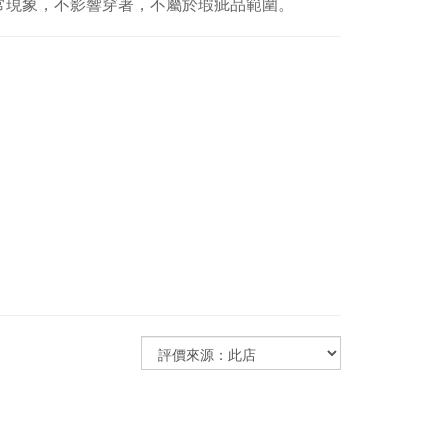
常現象，不影響穿著，不屬於瑕疵品範圍。