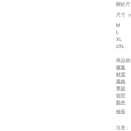
關於尺
尺寸（c
M
L
XL
2XL
商品規
圖案
材質
風格
季節
領型
顏色
袖長
注意：