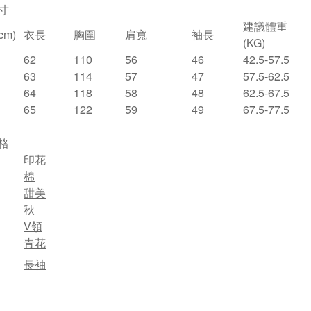
寸
建議體重
m)
衣長
胸圍
肩寬
袖長
(KG)
62
110
56
46
42.5-57.5
63
114
57
47
57.5-62.5
64
118
58
48
62.5-67.5
65
122
59
49
67.5-77.5
格
印花
棉
甜美
秋
V領
青花
長袖