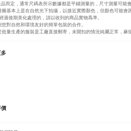
視產品而定，通常尺碼表所示數據都是平鋪測量的，尺寸測量可能會出
特圖基本上是在自然光下拍攝，以接近實際顏色，但顏色可能會
經過後期美化處理的，請以收到的商品實物爲準。
謝您對自然和環境友好的簡單包裝的合作。
於批量生產的服裝是工廠直接郵寄，未開扣的情況純屬正常，麻
更多
評價