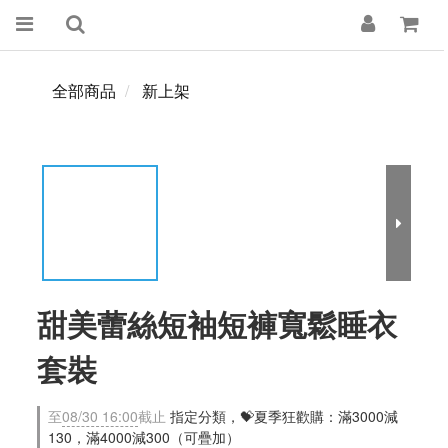
全部商品
新上架
甜美蕾絲短袖短褲寬鬆睡衣
套裝
至
08/30 16:00
截止
指定分類，💝夏季狂歡購：滿3000減
130，滿4000減300（可疊加）