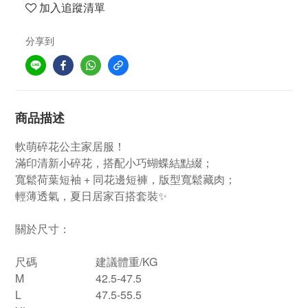
加入追蹤清單
分享到
商品描述
軟萌碎花公主家居服！
滿印清新小碎花，搭配小巧蝴蝶結點綴；
寬鬆荷葉短袖 + 同花邊短褲，版型寬鬆藏肉；
輕薄透氣，夏日居家百搭套裝✨
關於尺寸：
尺碼
建議體重/KG
M
42.5-47.5
L
47.5-55.5