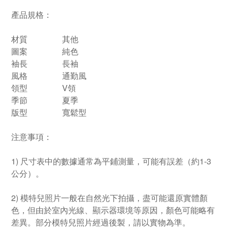
產品規格：
材質
其他
圖案
純色
袖長
長袖
風格
通勤風
領型
V領
季節
夏季
版型
寬鬆型
注意事項：
1) 尺寸表中的數據通常為平鋪測量，可能有誤差（約1-3
公分）。
2) 模特兒照片一般在自然光下拍攝，盡可能還原實體顏
色，但由於室內光線、顯示器環境等原因，顏色可能略有
差異。部分模特兒照片經過後製，請以實物為準。