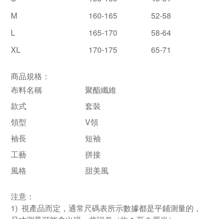
M
160-165
52-58
L
165-170
58-64
XL
170-175
65-71
商品規格：
布料名稱
聚酯纖維
款式
套裝
領型
V領
袖長
短袖
工藝
拼接
風格
甜美風
注意：
1) 視產品而定，通常尺碼表所示數據都是平鋪測量的，