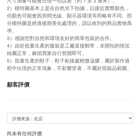
尺寸測量可能會出現一些誤差（約 1 至 3 厘米）。
2）模特圖基本上是在自然光下拍攝，以接近實際顏色，
但顏色可能會因房間光線、顯示器環境等而略有不同。部
分模特圖是經過後期美化處理的，請以收到的商品實物爲
準。
3）感謝您對自然和環境友好的簡單包裝的合作。
4）由於批量生產的服裝是工廠直接郵寄，未開扣的情況
純屬正常，麻煩買家自行剪開即可。
5）批量生產的鞋子，鞋子粘接處輕微溢膠，屬於製作過
程中出現的正常現象，不影響穿著，不屬於瑕疵品範圍。
顧客評價
尚未有任何評價