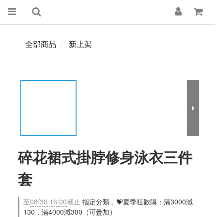
全部商品
新上架
碎花裙式掛脖修身泳衣三件
套
至
08/30 16:00
截止
指定分類，💝夏季狂歡購：滿3000減
130，滿4000減300（可疊加）